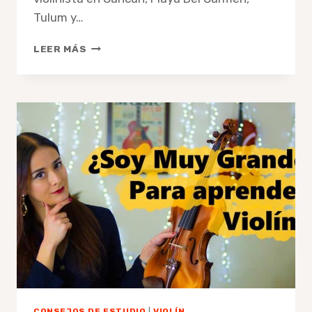
Tulum y…
VIOLINISTA
LEER MÁS
PARA
BODAS
EN
CANCÚN
CONSEJOS DE ESTUDIO
|
VIOLÍN