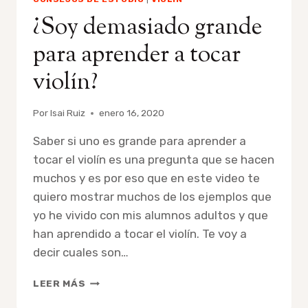
¿Soy demasiado grande
para aprender a tocar
violín?
Por
Isai Ruiz
enero 16, 2020
Saber si uno es grande para aprender a
tocar el violín es una pregunta que se hacen
muchos y es por eso que en este video te
quiero mostrar muchos de los ejemplos que
yo he vivido con mis alumnos adultos y que
han aprendido a tocar el violín. Te voy a
decir cuales son…
¿SOY
LEER MÁS
DEMASIADO