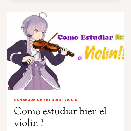
GRANDE
PARA
APRENDER
A
TOCAR
VIOLÍN?
CONSEJOS DE ESTUDIO
|
VIOLÍN
Como estudiar bien el
violín ?