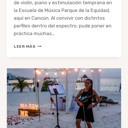
de violín, piano y estimulación temprana en
la Escuela de Música Parque de la Equidad,
aquí en Cancún. Al convivir con distintos
perfiles dentro del espectro, pude poner en
práctica muchas…
CLASES
LEER MÁS
DE
MÚSICA
PARA
AUTISTAS
EN
CANCÚN