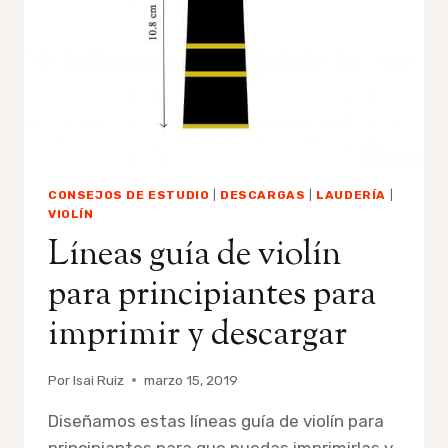
CONSEJOS DE ESTUDIO
|
DESCARGAS
|
LAUDERÍA
|
VIOLÍN
Líneas guía de violín
para principiantes para
imprimir y descargar
Por
Isai Ruiz
marzo 15, 2019
Diseñamos estas líneas guía de violín para
principiantes para que puedas imprimirlas y