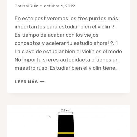
Por
Isai Ruiz
octubre 6, 2019
En este post veremos los tres puntos más
importantes para estudiar bien el violín ?.
Es tiempo de acabar con los viejos
conceptos y acelerar tu estudio ahora! ?. 1
La clave de estudiar bien el violín es el modo
No importa si eres autodidacta o tienes un
maestro ruso. Estudiar bien el violín tiene…
COMO
LEER MÁS
ESTUDIAR
BIEN
EL
VIOLÍN
?