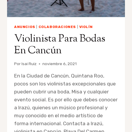
ANUNCIOS
|
COLABORACIONES
|
VIOLÍN
Violinista Para Bodas
En Cancún
Por
Isai Ruiz
noviembre 6, 2021
En la Ciudad de Cancún, Quintana Roo,
pocos son los violinistas excepcionales que
pueden cubrir una boda, Misa y cualquier
evento social. Es por ello que debes conocer
a Irazú, quienes un músico profesional y
muy conocido en el medio artístico de
forma internacional. Contacta a Irazú,
violinista en Cancún, Playa Del Carmen,