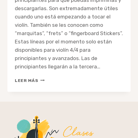
descargarlas. Son extremadamente útiles
cuando uno está empezando a tocar el
violín. También se les conocen como
“marquitas”, “frets” o “fingerboard Stickers”.
Estas líneas por el momento solo están
disponibles para violín 4/4 para
principiantes y avanzados. Las de
principiantes llegarán a la tercera…
LÍNEAS
LEER MÁS
GUÍA
DE
VIOLÍN
PARA
PRINCIPIANTES
PARA
IMPRIMIR
Y
DESCARGAR