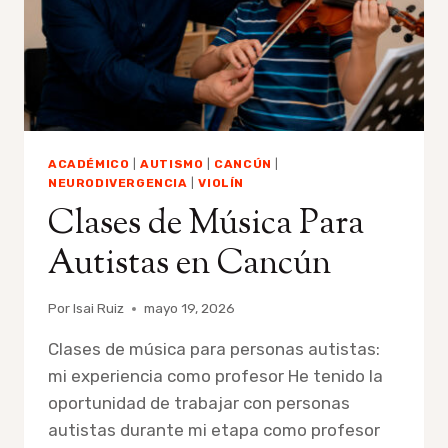
ACADÉMICO
|
AUTISMO
|
CANCÚN
|
NEURODIVERGENCIA
|
VIOLÍN
Clases de Música Para
Autistas en Cancún
Por
Isai Ruiz
mayo 19, 2026
Clases de música para personas autistas:
mi experiencia como profesor He tenido la
oportunidad de trabajar con personas
autistas durante mi etapa como profesor