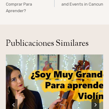
de
Comprar Para
and Events in Cancun
entradas
Aprender?
Publicaciones Similares