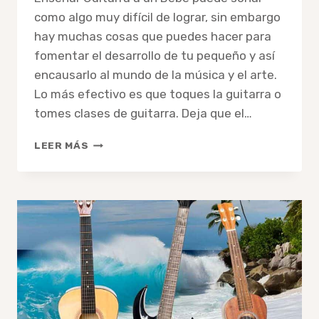
como algo muy difícil de lograr, sin embargo
hay muchas cosas que puedes hacer para
fomentar el desarrollo de tu pequeño y así
encausarlo al mundo de la música y el arte.
Lo más efectivo es que toques la guitarra o
tomes clases de guitarra. Deja que el…
COMO
LEER MÁS
ENSEÑAR
GUITARRA
A
UN
BEBÉ