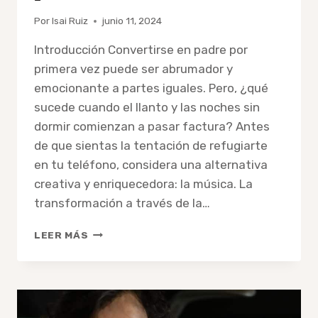
Por
Isai Ruiz
junio 11, 2024
Introducción Convertirse en padre por
primera vez puede ser abrumador y
emocionante a partes iguales. Pero, ¿qué
sucede cuando el llanto y las noches sin
dormir comienzan a pasar factura? Antes
de que sientas la tentación de refugiarte
en tu teléfono, considera una alternativa
creativa y enriquecedora: la música. La
transformación a través de la…
¿VAS
LEER MÁS
A
SER
PAPÁ?
DESCUBRE
CÓMO