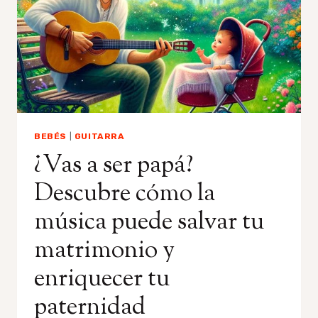
CANCÚN
Y
AMBIENTES
HÚMEDOS
BEBÉS
|
GUITARRA
¿Vas a ser papá?
Descubre cómo la
música puede salvar tu
matrimonio y
enriquecer tu
paternidad