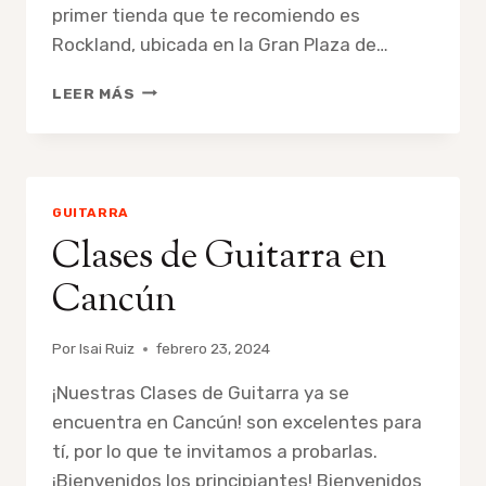
primer tienda que te recomiendo es
Rockland, ubicada en la Gran Plaza de…
DÓNDE
LEER MÁS
COMPRAR
UNA
GUITARRA
EN
CANCÚN
GUITARRA
Clases de Guitarra en
Cancún
Por
Isai Ruiz
febrero 23, 2024
¡Nuestras Clases de Guitarra ya se
encuentra en Cancún! son excelentes para
tí, por lo que te invitamos a probarlas.
¡Bienvenidos los principiantes! Bienvenidos