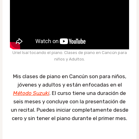
Uriel Isaí tocando el piano. Clases de piano en Cancún para
niños y Adultos.
Mis clases de piano en Cancún son para niños,
jóvenes y adultos y están enfocadas en el
Método Suzuki
. El curso tiene una duración de
seis meses y concluye con la presentación de
un recital. Puedes iniciar completamente desde
cero y sin tener el piano durante el primer mes.