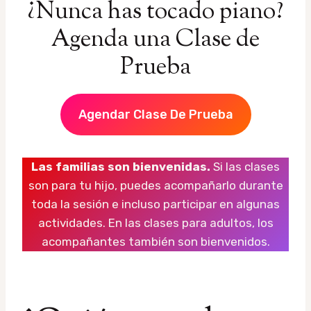
¿Nunca has tocado piano?
Agenda una Clase de
Prueba
Agendar Clase De Prueba
Las familias son bienvenidas.
Si las clases
son para tu hijo, puedes acompañarlo durante
toda la sesión e incluso participar en algunas
actividades. En las clases para adultos, los
acompañantes también son bienvenidos.