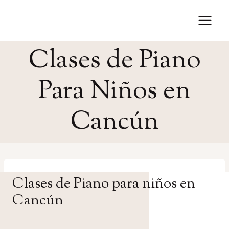
Saltar
al
contenido
Clases de Piano
Para Niños en
Cancún
Clases de Piano para niños en
Cancún