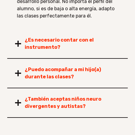
desarrollo personal. No importa el perfil del
alumno, si es de baja o alta energía, adapto
las clases perfectamente para él.
¿Es necesario contar con el
instrumento?
¿Puedo acompañar a mi hijo(a)
durante las clases?
¿También aceptas niños neuro
divergentes y autistas?