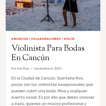
ANUNCIOS
|
COLABORACIONES
|
VIOLÍN
Violinista Para Bodas
En Cancún
Por
Isai Ruiz
noviembre 6, 2021
En la Ciudad de Cancún, Quintana Roo,
pocos son los violinistas excepcionales que
pueden cubrir una boda, Misa y cualquier
evento social. Es por ello que debes conocer
a Irazú, quienes un músico profesional y