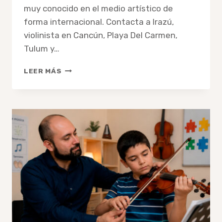
muy conocido en el medio artístico de
forma internacional. Contacta a Irazú,
violinista en Cancún, Playa Del Carmen,
Tulum y…
VIOLINISTA
LEER MÁS
PARA
BODAS
EN
CANCÚN