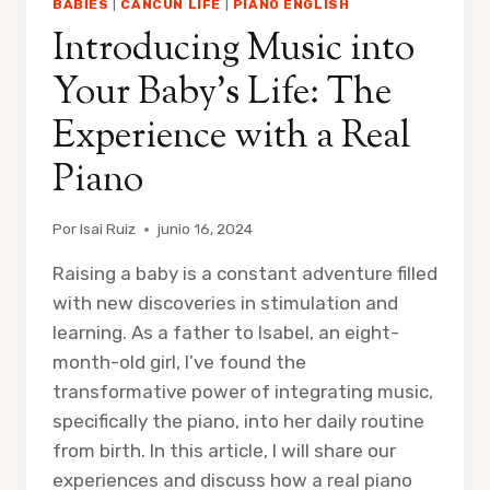
BABIES
|
CANCUN LIFE
|
PIANO ENGLISH
Introducing Music into
Your Baby’s Life: The
Experience with a Real
Piano
Por
Isai Ruiz
junio 16, 2024
Raising a baby is a constant adventure filled
with new discoveries in stimulation and
learning. As a father to Isabel, an eight-
month-old girl, I’ve found the
transformative power of integrating music,
specifically the piano, into her daily routine
from birth. In this article, I will share our
experiences and discuss how a real piano