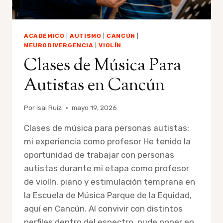
ACADÉMICO
|
AUTISMO
|
CANCÚN
|
NEURODIVERGENCIA
|
VIOLÍN
Clases de Música Para
Autistas en Cancún
Por
Isai Ruiz
mayo 19, 2026
Clases de música para personas autistas:
mi experiencia como profesor He tenido la
oportunidad de trabajar con personas
autistas durante mi etapa como profesor
de violín, piano y estimulación temprana en
la Escuela de Música Parque de la Equidad,
aquí en Cancún. Al convivir con distintos
perfiles dentro del espectro, pude poner en