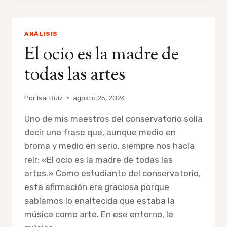
CLAVE
PARA
UN
ANÁLISIS
APRENDIZAJE
El ocio es la madre de
NATURAL
Y
todas las artes
FLUIDO
Por
Isai Ruiz
agosto 25, 2024
Uno de mis maestros del conservatorio solía
decir una frase que, aunque medio en
broma y medio en serio, siempre nos hacía
reír: «El ocio es la madre de todas las
artes.» Como estudiante del conservatorio,
esta afirmación era graciosa porque
sabíamos lo enaltecida que estaba la
música como arte. En ese entorno, la