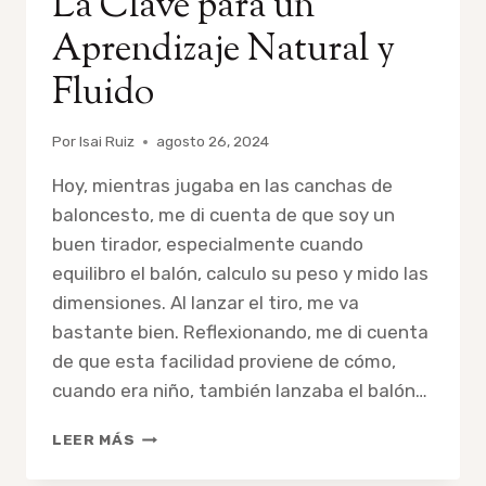
La Clave para un
Aprendizaje Natural y
Fluido
Por
Isai Ruiz
agosto 26, 2024
Hoy, mientras jugaba en las canchas de
baloncesto, me di cuenta de que soy un
buen tirador, especialmente cuando
equilibro el balón, calculo su peso y mido las
dimensiones. Al lanzar el tiro, me va
bastante bien. Reflexionando, me di cuenta
de que esta facilidad proviene de cómo,
cuando era niño, también lanzaba el balón…
EXPLORACIÓN
LEER MÁS
TEMPRANA:
LA