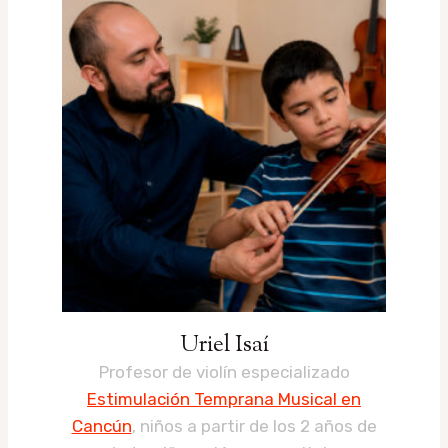
Uriel Isaí
Profesor de violín especializado
Estimulación Temprana Musical en
Cancún
, niños a partir de los 2 años de