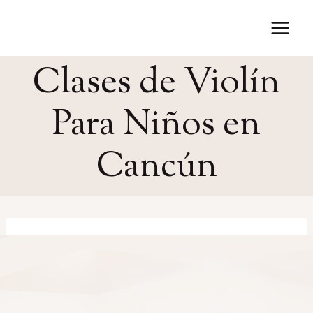
Saltar
al
contenido
Clases de Violín
Para Niños en
Cancún