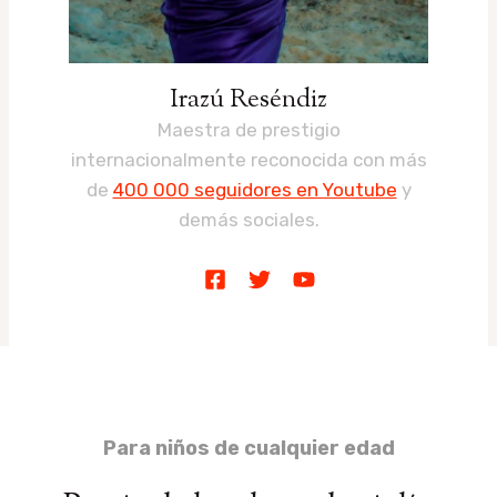
Irazú Reséndiz
Maestra de prestigio
internacionalmente reconocida con más
de
400 000 seguidores en Youtube
y
demás sociales.
Para niños de cualquier edad