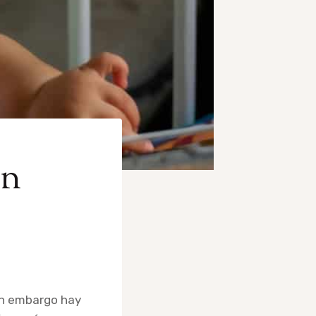
un
sin embargo hay