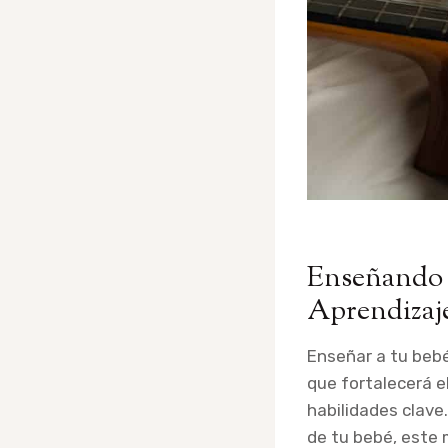
Enseñando G
Aprendizaj
Enseñar a tu bebé
que fortalecerá el
habilidades clave
de tu bebé, este 