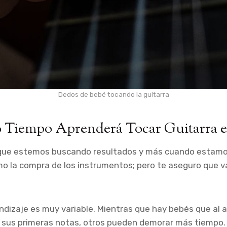
Dedos de bebé tocando la guitarra
 Tiempo Aprenderá Tocar Guitarra e
que estemos buscando resultados y más cuando estam
omo la compra de los instrumentos; pero te aseguro que v
ndizaje es muy variable. Mientras que hay bebés que al 
 sus primeras notas, otros pueden demorar más tiempo.