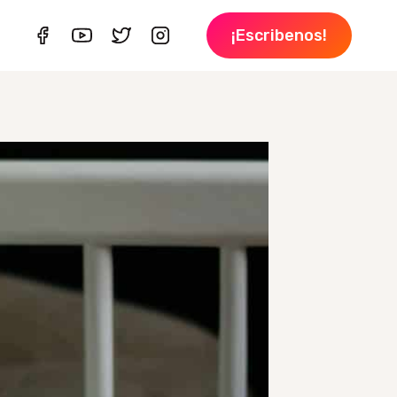
¡Escribenos!