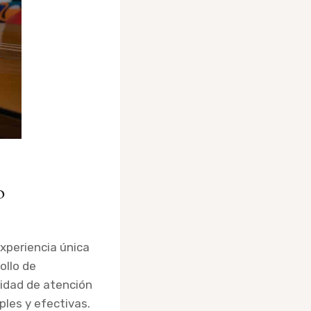
o
xperiencia única
ollo de
cidad de atención
ples y efectivas.