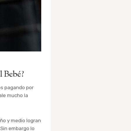
l Bebé?
os pagando por
ale mucho la
año y medio logran
 Sin embargo lo