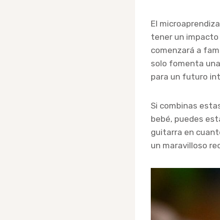
El microaprendiza
tener un impacto 
comenzará a famil
solo fomenta una 
para un futuro in
Si combinas esta
bebé, puedes est
guitarra en cuant
un maravilloso re