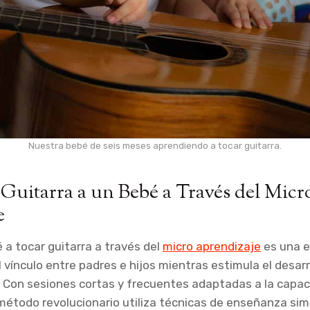
Nuestra bebé de seis meses aprendiendo a tocar guitarra.
uitarra a un Bebé a Través del Micr
e
 a tocar guitarra a través del
micro aprendizaje
es una e
 vínculo entre padres e hijos mientras estimula el desarr
. Con sesiones cortas y frecuentes adaptadas a la capa
método revolucionario utiliza técnicas de enseñanza sim