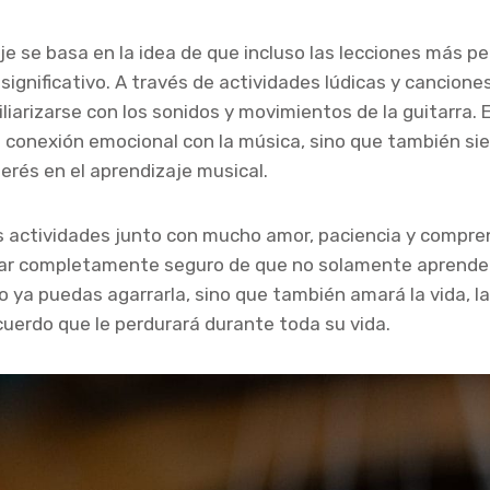
je se basa en la idea de que incluso las lecciones más 
significativo. A través de actividades lúdicas y cancione
iarizarse con los sonidos y movimientos de la guitarra.
conexión emocional con la música, sino que también sie
terés en el aprendizaje musical.
s actividades junto con mucho amor, paciencia y compre
ar completamente seguro de que no solamente aprender
o ya puedas agarrarla, sino que también amará la vida, l
cuerdo que le perdurará durante toda su vida.