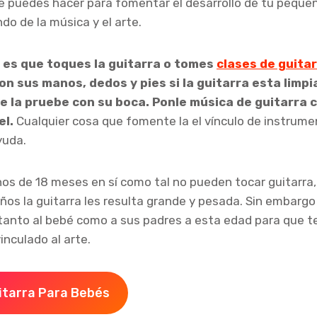
 puedes hacer para fomentar el desarrollo de tu pequeñ
do de la música y el arte.
 es que toques la guitarra o tomes
clases de guita
on sus manos, dedos y pies si la guitarra esta limp
e la pruebe con su boca. Ponle música de guitarra c
el.
Cualquier cosa que fomente la el vínculo de instrume
yuda.
os de 18 meses en sí como tal no pueden tocar guitarra
os la guitarra les resulta grande y pesada. Sin embarg
tanto al bebé como a sus padres a esta edad para que t
nculado al arte.
itarra Para Bebés