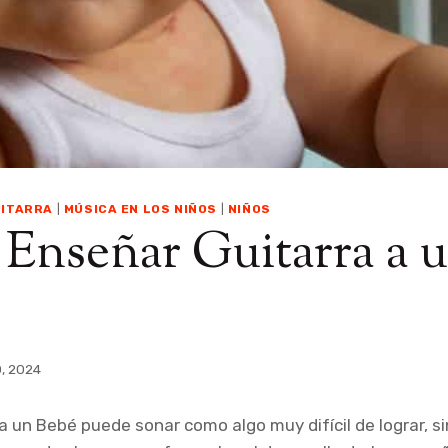
ITARRA
|
MÚSICA EN LOS NIÑOS
|
NIÑOS
Enseñar Guitarra a 
0, 2024
a un Bebé puede sonar como algo muy difícil de lograr, 