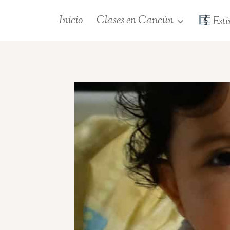
Saltar
Inicio
Clases en Cancún
Esti
al
contenido