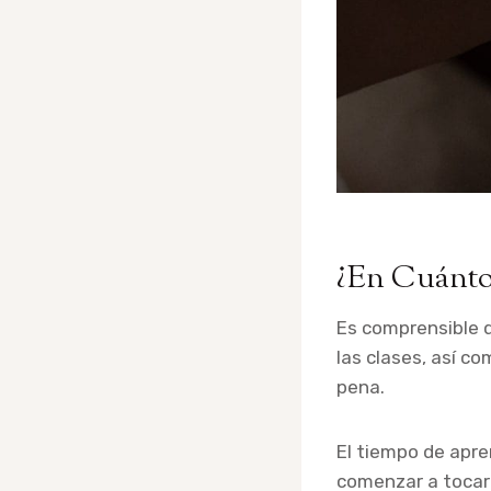
¿En Cuánto
Es comprensible 
las clases, así c
pena.
El tiempo de apre
comenzar a tocar