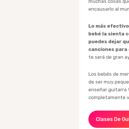
muchas cosas que
encausarlo al mun
Lo más efectivo
bebé la sienta c
puedes dejar qu
canciones para 
te será de gran a
Los bebés de men
de ser muy pequeñ
enseñar guitarra 
completamente vi
Clases De Gu