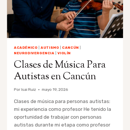
ACADÉMICO
|
AUTISMO
|
CANCÚN
|
NEURODIVERGENCIA
|
VIOLÍN
Clases de Música Para
Autistas en Cancún
Por
Isai Ruiz
mayo 19, 2026
Clases de música para personas autistas:
mi experiencia como profesor He tenido la
oportunidad de trabajar con personas
autistas durante mi etapa como profesor