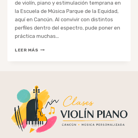
de violín, piano y estimulación temprana en
la Escuela de Música Parque de la Equidad,
aquí en Cancún. Al convivir con distintos
perfiles dentro del espectro, pude poner en
práctica muchas…
CLASES
LEER MÁS
DE
MÚSICA
PARA
AUTISTAS
EN
CANCÚN