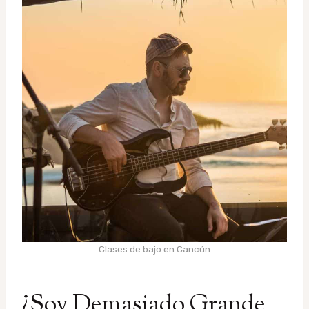
Clases de bajo en Cancún
¿Soy Demasiado Grande