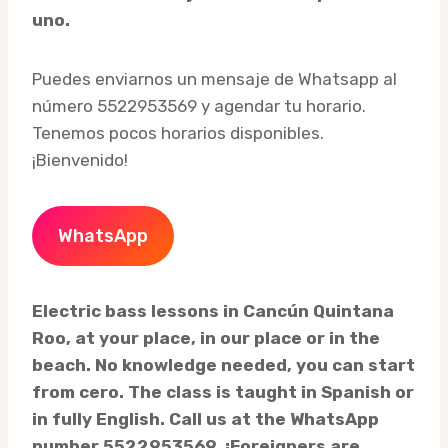
uno.
Puedes enviarnos un mensaje de Whatsapp al
número 5522953569 y agendar tu horario.
Tenemos pocos horarios disponibles.
¡Bienvenido!
WhatsApp
Electric bass lessons in Cancún Quintana
Roo, at your place, in our place or in the
beach. No knowledge needed, you can start
from cero. The class is taught in Spanish or
in fully English. Call us at the WhatsApp
number 5522953569. ¡Foreigners are