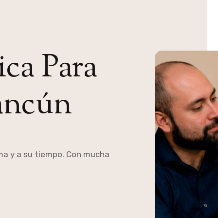
ica Para
ancún
rma y a su tiempo. Con mucha