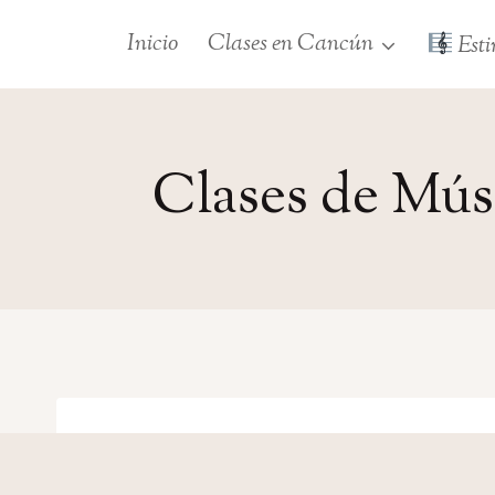
Saltar
Inicio
Clases en Cancún
Esti
al
contenido
Clases de Mús