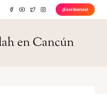
¡Escribenos!
Tdah en Cancún