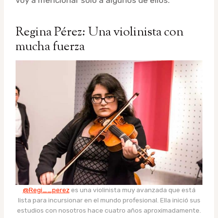
voy a mencionar solo a algunos de ellos.
Regina Pérez
: Una violinista con
mucha fuerza
@Regi__perez
es una violinista muy avanzada que está
lista para incursionar en el mundo profesional. Ella inició sus
estudios con nosotros hace cuatro años aproximadamente.