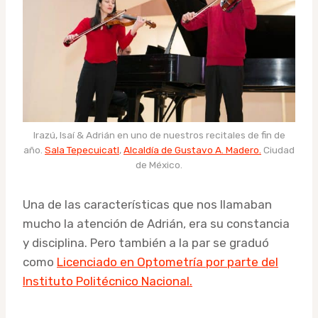
Irazú, Isaí & Adrián en uno de nuestros recitales de fin de
año.
Sala Tepecuicatl
,
Alcaldía de Gustavo A. Madero.
Ciudad
de México.
Una de las características que nos llamaban
mucho la atención de Adrián, era su constancia
y disciplina. Pero también a la par se graduó
como
Licenciado en Optometría por parte del
Instituto Politécnico Nacional.