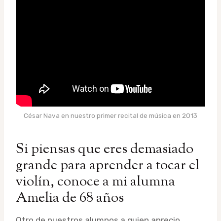
César Nava en nuestro primer recital de música en 2013
Si piensas que eres demasiado
grande para aprender a tocar el
violín, conoce a mi alumna
Amelia de 68 años
Otro de nuestros alumnos a quien aprecio